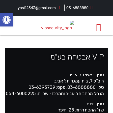
yosi12343@gmail.com
03-6888880
פתח
VIP אבטחה בע"מ – אודות
VIP אבטחה בע"מ
סניף ראשי תל אביב:
ריב”ל 7, בית עמגר תל אביב
טל': 03-6888880, פקס: 03-6393739
מנהל מרחב תל אביב והמרכז- שלווה: 054-6000225
סניף חיפה:
שד' ההסתדרות 25, חיפה